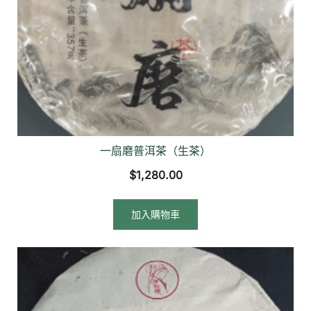
一扇磨普洱茶（生茶）
$
1,280.00
加入購物車