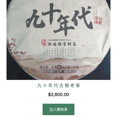
九 十 年 代 古 樹 老 茶
$
3,800.00
加入購物車