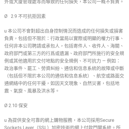
外或大廈管理處等而導致的任何損失，本公司一概不負責。
Ø 2.9 不可抗拒因素
u 本公司不會對超出自身控制情況而造成的任何損失或損害
負責，包括但不限於：行政當局以實際或明顯的權力行事、
任何非本公司聘請或承包人，包括寄件人、收件人、海關、
政府部門或第三方的行爲或遺漏、政府部門所施行的安全規
例或其他適用於交付地點的安全規例、不可抗力 — 例如：
政治事件、罷工、勞資糾紛、通信和信息系統的故障或中斷
（包括但不限於本公司的通信和信息系統）、航空或路面交
通網絡中的任何干擾，如因天文現象、自然災害，包括地
震、氣旋、風暴及洪水等。
Ø 2.10 保安
u 為提供安全可靠的網上購物服務，本公司採用Secure
Sockets Layer（SSL）加密技術的網上付款門閘系統。所