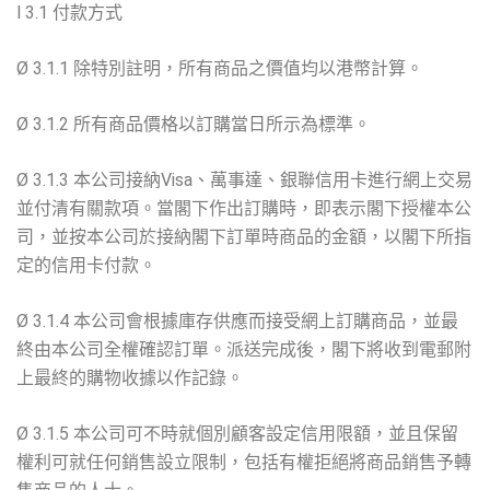
l 3.1 付款方式
Ø 3.1.1 除特別註明，所有商品之價值均以港幣計算。
Ø 3.1.2 所有商品價格以訂購當日所示為標準。
Ø 3.1.3 本公司接納Visa、萬事達、銀聯信用卡進行網上交易
並付清有關款項。當閣下作出訂購時，即表示閣下授權本公
司，並按本公司於接納閣下訂單時商品的金額，以閣下所指
定的信用卡付款。
Ø 3.1.4 本公司會根據庫存供應而接受網上訂購商品，並最
終由本公司全權確認訂單。派送完成後，閣下將收到電郵附
上最終的購物收據以作記錄。
Ø 3.1.5 本公司可不時就個別顧客設定信用限額，並且保留
權利可就任何銷售設立限制，包括有權拒絕將商品銷售予轉