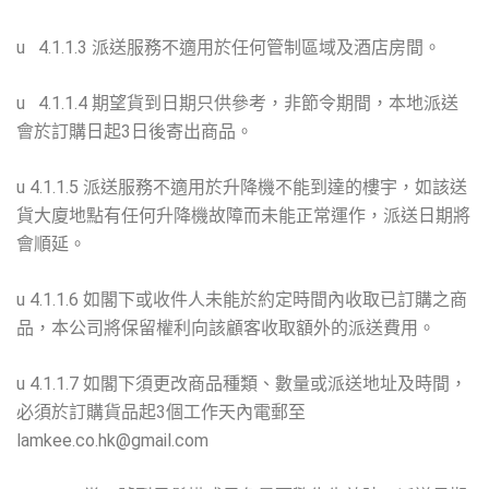
u 4.1.1.3 派送服務不適用於任何管制區域及酒店房間。
u 4.1.1.4 期望貨到日期只供參考，非節令期間，本地派送
會於訂購日起3日後寄出商品。
u 4.1.1.5 派送服務不適用於升降機不能到達的樓宇，如該送
貨大廈地點有任何升降機故障而未能正常運作，派送日期將
會順延。
u 4.1.1.6 如閣下或收件人未能於約定時間內收取已訂購之商
品，本公司將保留權利向該顧客收取額外的派送費用。
u 4.1.1.7 如閣下須更改商品種類、數量或派送地址及時間，
必須於訂購貨品起3個工作天內電郵至
lamkee.co.hk@gmail.com