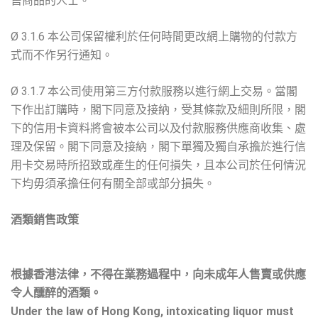
售商品的人士。
Ø 3.1.6 本公司保留權利於任何時間更改網上購物的付款方
式而不作另行通知。
Ø 3.1.7 本公司使用第三方付款服務以進行網上交易。當閣
下作出訂購時，閣下同意及接納，受其條款及細則所限，閣
下的信用卡資料將會被本公司以及付款服務供應商收集、處
理及保留。閣下同意及接納，閣下單獨及獨自承擔於進行信
用卡交易時所招致或產生的任何損失，且本公司於任何情況
下均毋須承擔任何有關全部或部分損失。
酒類銷售政策
根據香港法律，不得在業務過程中，向未成年人售賣或供應
令人醺醉的酒類。
Under the law of Hong Kong, intoxicating liquor must