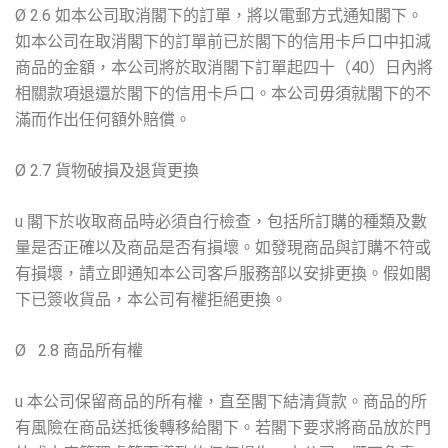
Ø 2.6 如本公司取消閣下的訂單，將以電郵方式通知閣下。
如本公司在取消閣下的訂單前已於閣下的信用卡戶口中扣減
商品的金額，本公司將於取消閣下訂單起四十（40）日內將
相關款項退還於閣下的信用卡戶口。本公司毋須就閣下的不
滿而作出任何額外賠償。
Ø 2.7 貨物破損及退貨更換
u 閣下於收取商品時必須自行檢查，包括所訂購的種類及數
量是否正確以及商品是否有損壞。如發現商品與訂購不符或
有損壞，請立即通知本公司客戶服務部以安排更換。假如閣
下已簽收貨品，本公司有權拒絕更換。
Ø 2.8 商品所有權
u 本公司保留商品的所有權，直至閣下結清貨款。商品的所
有風險在商品送抵後轉移給閣下。若閣下要求將商品放於門