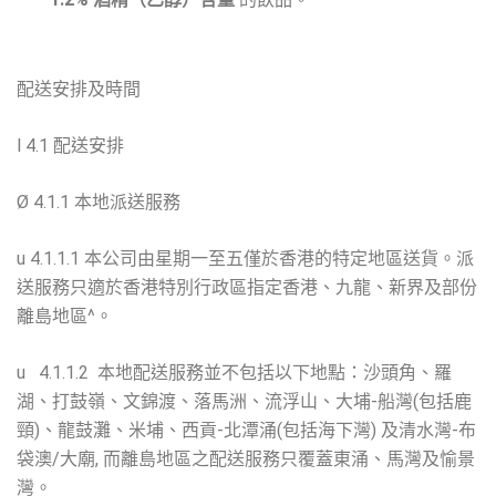
配送安排及時間
l 4.1 配送安排
Ø 4.1.1 本地派送服務
u 4.1.1.1 本公司由星期一至五僅於香港的特定地區送貨。派
送服務只適於香港特別行政區指定香港、九龍、新界及部份
離島地區^。
u 4.1.1.2 本地配送服務並不包括以下地點：沙頭角、羅
湖、打鼓嶺、文錦渡、落馬洲、流浮山、大埔-船灣(包括鹿
頸)、龍鼓灘、米埔、西貢-北潭涌(包括海下灣) 及清水灣-布
袋澳/大廟, 而離島地區之配送服務只覆蓋東涌、馬灣及愉景
灣。