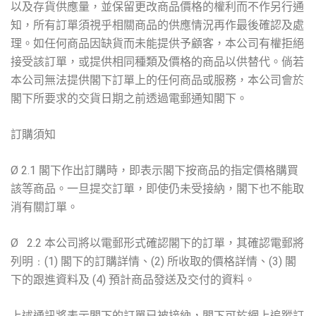
以及存貨供應量，並保留更改商品價格的權利而不作另行通
知，所有訂單須視乎相關商品的供應情況再作最後確認及處
理。如任何商品因缺貨而未能提供予顧客，本公司有權拒絕
接受該訂單，或提供相同種類及價格的商品以供替代。倘若
本公司無法提供閣下訂單上的任何商品或服務，本公司會於
閣下所要求的交貨日期之前透過電郵通知閣下。
訂購須知
Ø 2.1 閣下作出訂購時，即表示閣下按商品的指定價格購買
該等商品。一旦提交訂單，即使仍未受接納，閣下也不能取
消有關訂單。
Ø 2.2 本公司將以電郵形式確認閣下的訂單，其確認電郵將
列明﹕(1) 閣下的訂購詳情、(2) 所收取的價格詳情、(3) 閣
下的跟進資料及 (4) 預計商品發送及交付的資料。
上述通訊將表示閣下的訂單已被接納，閣下可於網上追蹤訂