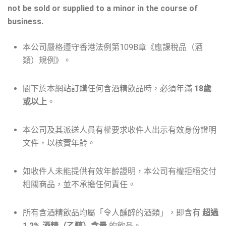
not be sold or supplied to a minor in the course of
business.
本公司嚴格遵守香港法例第109B章《應課稅品（酒
類）規例》。
閣下於本網站訂購任何含酒精飲品時，必須年滿
18歲
或以上
。
本公司及其派送人員有權要求收件人出示有效身份證明
文件，以核實年齡。
如收件人未能提供有效年齡證明，本公司有權拒絕交付
相關商品，並不承擔任何責任。
所有含酒精飲品均屬「令人醺醉的酒類」，即含有
超過
1.2% 酒精（乙醇）含量
的飲品。