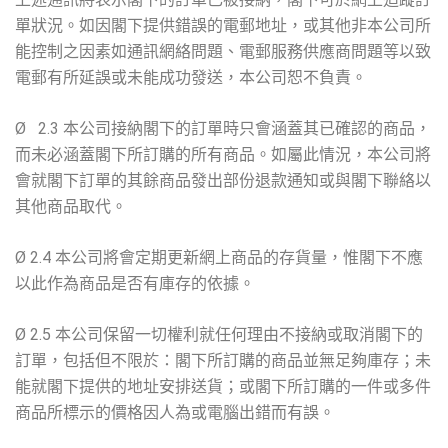
單狀況。如因閣下提供錯誤的電郵地址，或其他非本公司所
能控制之因素如通訊網絡問題、電郵服務供應商問題等以致
電郵有所延誤或未能成功發送，本公司恕不負責。
Ø 2.3 本公司接納閣下的訂單時只會涵蓋其已確認的商品，
而未必涵蓋閣下所訂購的所有商品。如屬此情況，本公司將
會就閣下訂單的其餘商品發出部份退款通知或與閣下聯絡以
其他商品取代。
Ø 2.4 本公司將會定期更新網上商品的存貨量，惟閣下不應
以此作為商品是否有庫存的依據。
Ø 2.5 本公司保留一切權利就任何理由不接納或取消閣下的
訂單，包括但不限於：閣下所訂購的商品並無足夠庫存；未
能就閣下提供的地址安排送貨；或閣下所訂購的一件或多件
商品所標示的價格因人為或電腦出錯而有誤。