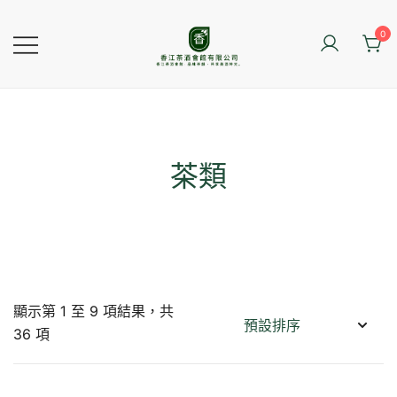
Skip
to
0
content
香江茶酒會館
茶類
顯示第 1 至 9 項結果，共
36 項