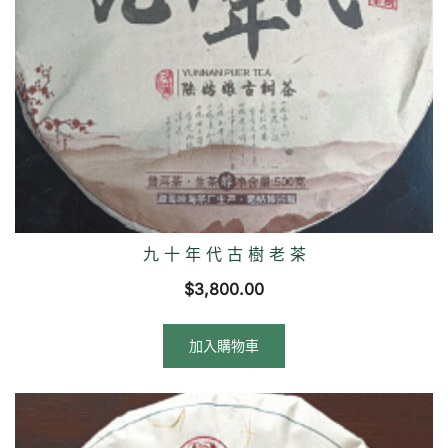
九 十 年 代 古 樹 老 茶
$
3,800.00
加入購物車