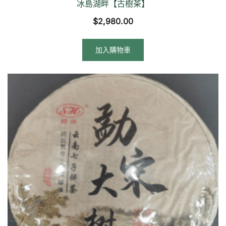
冰島湖畔【古樹茶】
$
2,980.00
加入購物車