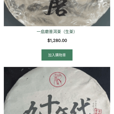
一扇磨普洱茶（生茶）
$
1,280.00
加入購物車