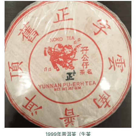
1999年普洱茶（生茶