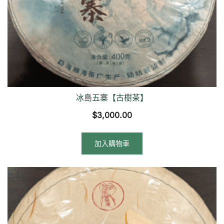
冰島五寨【古樹茶】
$
3,000.00
加入購物車