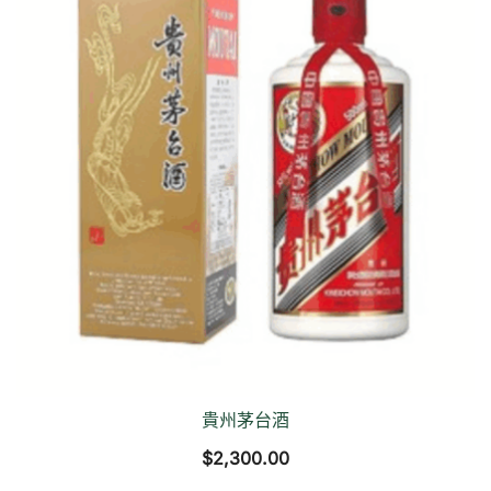
貴州茅台酒
$
2,300.00