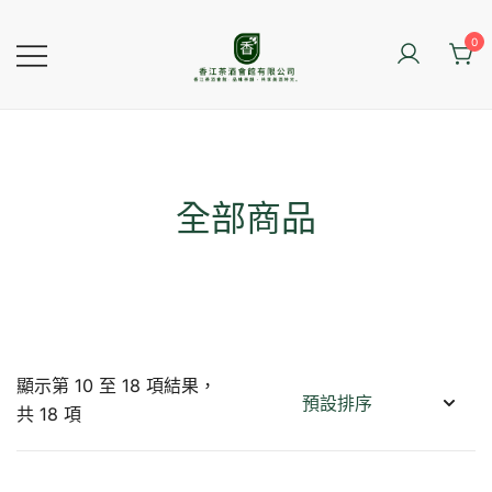
Skip
to
0
content
香江茶酒會館
全部商品
顯示第 10 至 18 項結果，
共 18 項