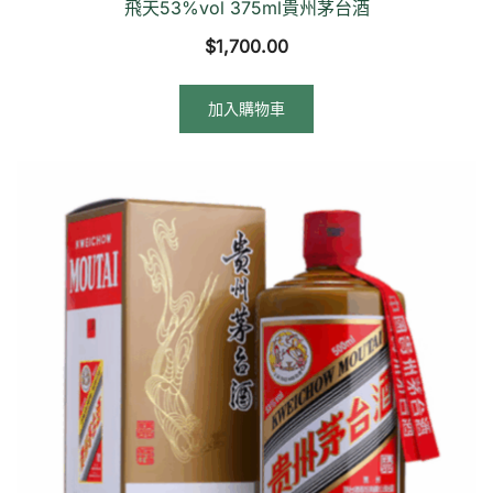
飛天53%vol 375ml貴州茅台酒
$
1,700.00
加入購物車