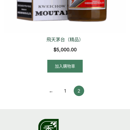
飛天茅台（精品）
$
5,000.00
加入購物車
←
1
2