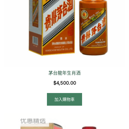
茅台龍年生肖酒
$
4,500.00
加入購物車