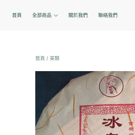
Skip
to
首頁
全部商品
關於我們
聯絡我們
content
首頁
/
茶類