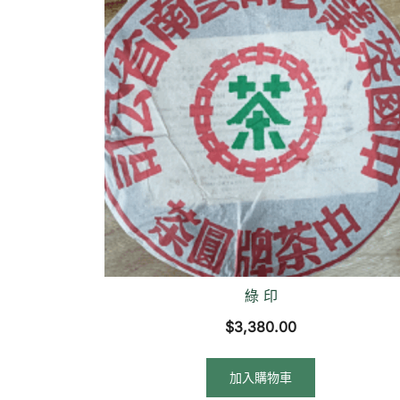
綠 印
$
3,380.00
加入購物車