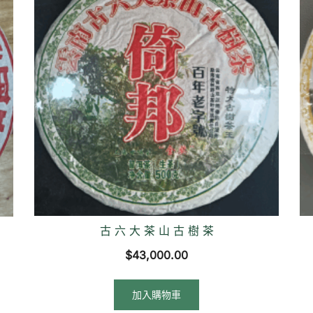
古 六 大 茶 山 古 樹 茶
$
43,000.00
加入購物車