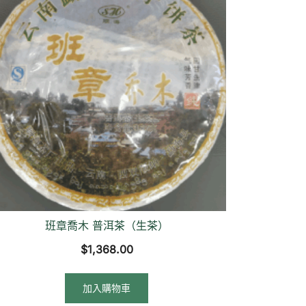
班章喬木 普洱茶（生茶）
$
1,368.00
加入購物車