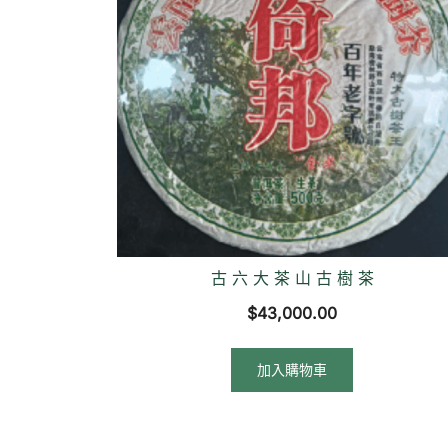
古 六 大 茶 山 古 樹 茶
$
43,000.00
加入購物車