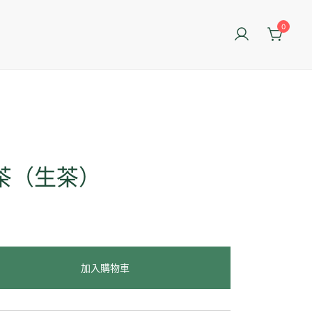
0
茶（生茶）
加入購物車