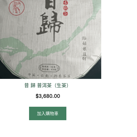
昔 歸 普洱茶（生茶）
$
3,680.00
加入購物車