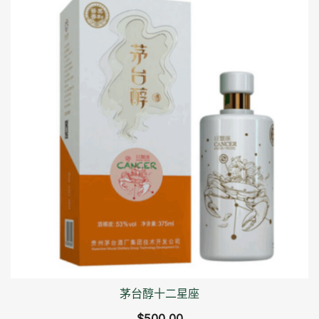
茅台醇十二星座
$
500.00