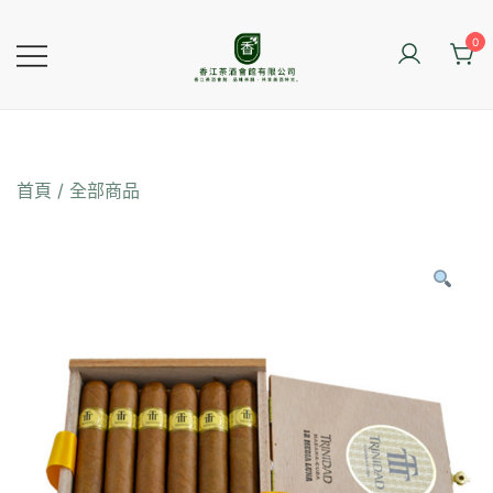
Skip
to
0
content
香江茶酒會館
首頁
/
全部商品