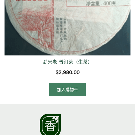
勐宋老 普洱茶（生茶）
$
2,980.00
加入購物車