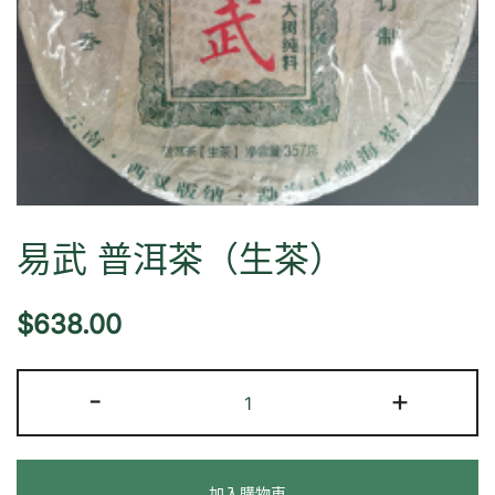
易武 普洱茶（生茶）
$
638.00
易
-
+
武
普
洱
加入購物車