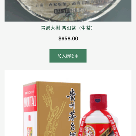
景邁大樹 普洱茶（生茶）
$
658.00
加入購物車