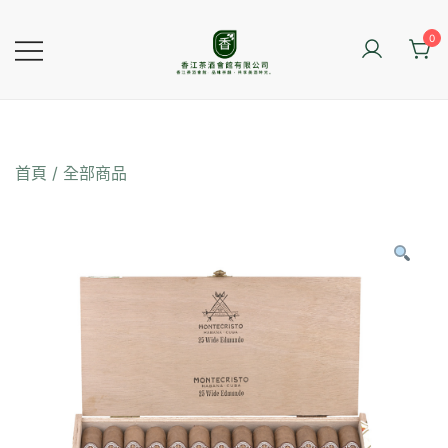
Skip
to
0
content
香江茶酒會館
首頁
/
全部商品