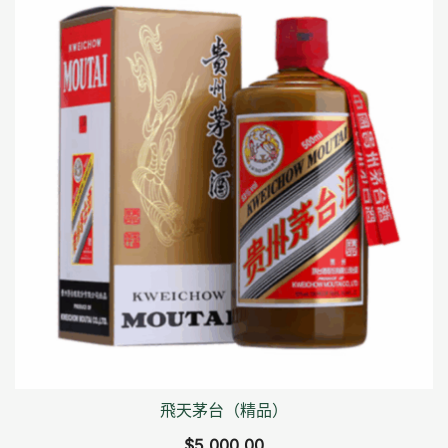
飛天茅台（精品）
$
5,000.00