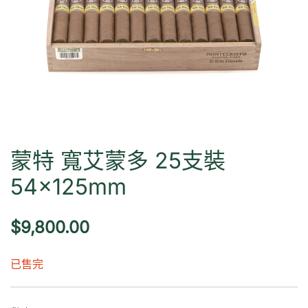
蒙特 寬艾蒙多 25支裝
54×125mm
$
9,800.00
已售完