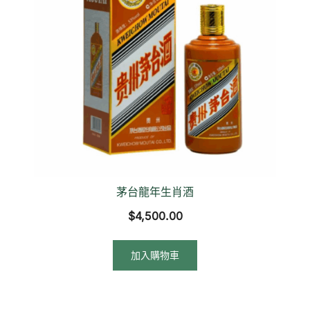
茅台龍年生肖酒
$
4,500.00
加入購物車