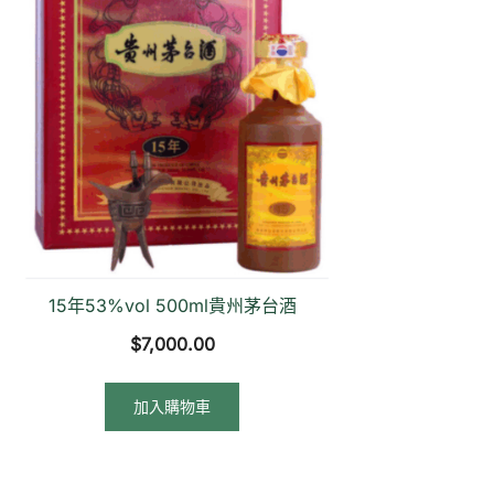
15年53%vol 500ml貴州茅台酒
$
7,000.00
加入購物車