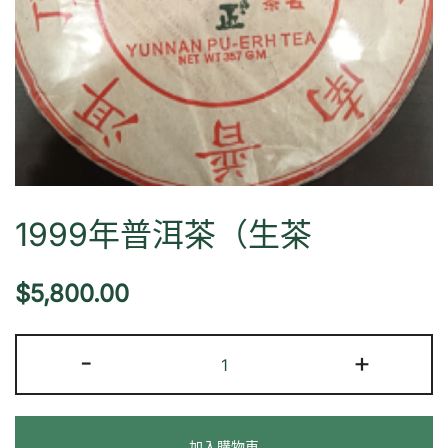
1999年普洱茶（生茶
$
5,800.00
1999
-
+
年
普
洱
加入購物車