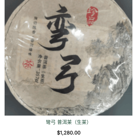
彎弓 普洱茶（生茶）
$
1,280.00