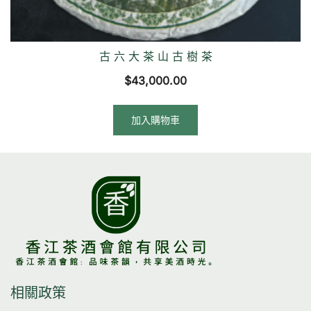
古 六 大 茶 山 古 樹 茶
$
43,000.00
加入購物車
相關政策